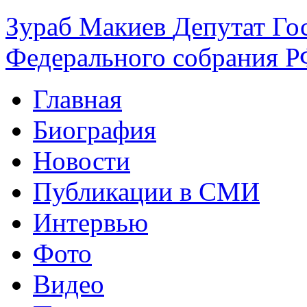
Зураб
Макиев
Депутат Го
Федерального собрания РФ
Главная
Биография
Новости
Публикации в СМИ
Интервью
Фото
Видео