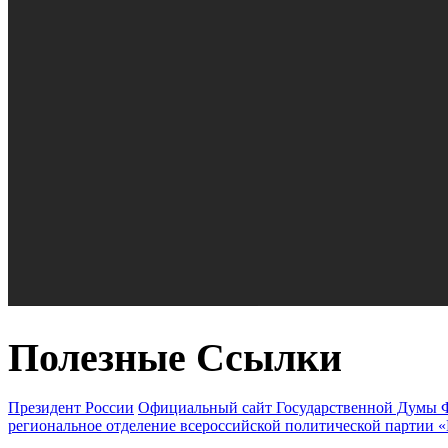
Полезные Ссылки
Президент России
Официальный сайт Государственной Думы 
региональное отделение всероссийской политической партии 