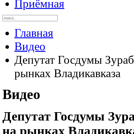
Приёмная
Главная
Видео
Депутат Госдумы Зураб
рынках Владикавказа
Видео
Депутат Госдумы Зур
на рынках Владикавк