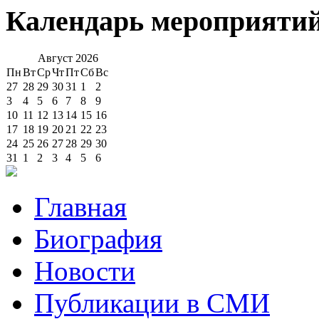
Календарь мероприяти
Август
2026
Пн
Вт
Ср
Чт
Пт
Сб
Вс
27
28
29
30
31
1
2
3
4
5
6
7
8
9
10
11
12
13
14
15
16
17
18
19
20
21
22
23
24
25
26
27
28
29
30
31
1
2
3
4
5
6
Главная
Биография
Новости
Публикации в СМИ