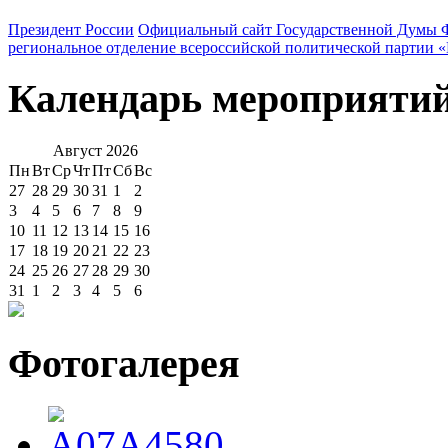
Президент России
Официальный сайт Государственной Думы 
региональное отделение всероссийской политической партии 
Календарь мероприяти
Август
2026
Пн
Вт
Ср
Чт
Пт
Сб
Вс
27
28
29
30
31
1
2
3
4
5
6
7
8
9
10
11
12
13
14
15
16
17
18
19
20
21
22
23
24
25
26
27
28
29
30
31
1
2
3
4
5
6
Фотогалерея