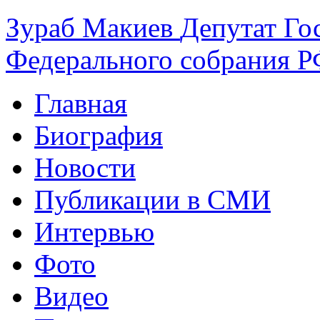
Зураб
Макиев
Депутат Го
Федерального собрания РФ
Главная
Биография
Новости
Публикации в СМИ
Интервью
Фото
Видео